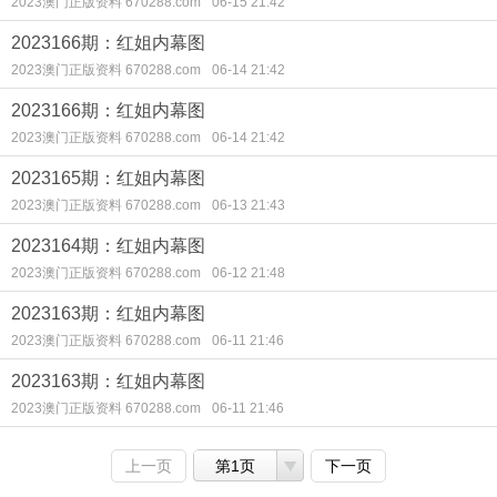
2023澳门正版资料 670288.com
06-15 21:42
2023166期：红姐内幕图
2023澳门正版资料 670288.com
06-14 21:42
2023166期：红姐内幕图
2023澳门正版资料 670288.com
06-14 21:42
2023165期：红姐内幕图
2023澳门正版资料 670288.com
06-13 21:43
2023164期：红姐内幕图
2023澳门正版资料 670288.com
06-12 21:48
2023163期：红姐内幕图
2023澳门正版资料 670288.com
06-11 21:46
2023163期：红姐内幕图
2023澳门正版资料 670288.com
06-11 21:46
上一页
第1页
下一页