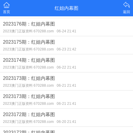
红姐内幕图
首页
返回
2023176期：红姐内幕图
2023澳门正版资料 670288.com
06-24 21:41
2023175期：红姐内幕图
2023澳门正版资料 670288.com
06-23 21:42
2023174期：红姐内幕图
2023澳门正版资料 670288.com
06-22 21:41
2023173期：红姐内幕图
2023澳门正版资料 670288.com
06-21 21:41
2023173期：红姐内幕图
2023澳门正版资料 670288.com
06-21 21:41
2023172期：红姐内幕图
2023澳门正版资料 670288.com
06-20 21:41
2023172期：红姐内幕图