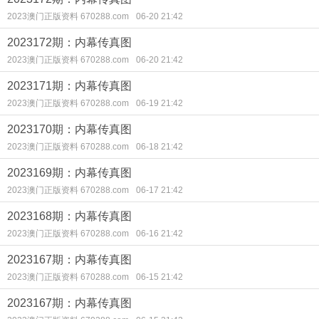
2023澳门正版资料 670288.com
06-20 21:42
2023172期：内幕传真图
2023澳门正版资料 670288.com
06-20 21:42
2023171期：内幕传真图
2023澳门正版资料 670288.com
06-19 21:42
2023170期：内幕传真图
2023澳门正版资料 670288.com
06-18 21:42
2023169期：内幕传真图
2023澳门正版资料 670288.com
06-17 21:42
2023168期：内幕传真图
2023澳门正版资料 670288.com
06-16 21:42
2023167期：内幕传真图
2023澳门正版资料 670288.com
06-15 21:42
2023167期：内幕传真图