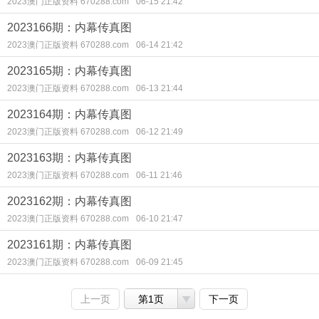
2023澳门正版资料 670288.com
06-15 21:42
2023166期：内幕传真图
2023澳门正版资料 670288.com
06-14 21:42
2023165期：内幕传真图
2023澳门正版资料 670288.com
06-13 21:44
2023164期：内幕传真图
2023澳门正版资料 670288.com
06-12 21:49
2023163期：内幕传真图
2023澳门正版资料 670288.com
06-11 21:46
2023162期：内幕传真图
2023澳门正版资料 670288.com
06-10 21:47
2023161期：内幕传真图
2023澳门正版资料 670288.com
06-09 21:45
上一页
第1页
下一页