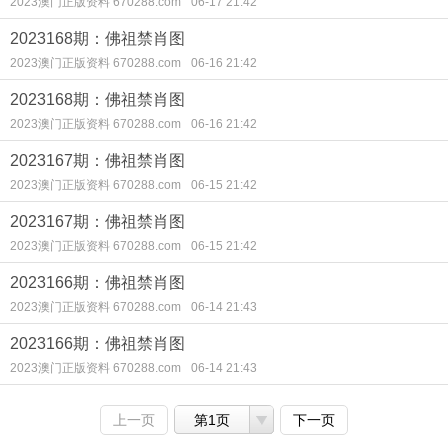
2023澳门正版资料 670288.com
06-17 21:42
2023168期：佛祖禁肖图
2023澳门正版资料 670288.com
06-16 21:42
2023168期：佛祖禁肖图
2023澳门正版资料 670288.com
06-16 21:42
2023167期：佛祖禁肖图
2023澳门正版资料 670288.com
06-15 21:42
2023167期：佛祖禁肖图
2023澳门正版资料 670288.com
06-15 21:42
2023166期：佛祖禁肖图
2023澳门正版资料 670288.com
06-14 21:43
2023166期：佛祖禁肖图
2023澳门正版资料 670288.com
06-14 21:43
上一页
第1页
下一页