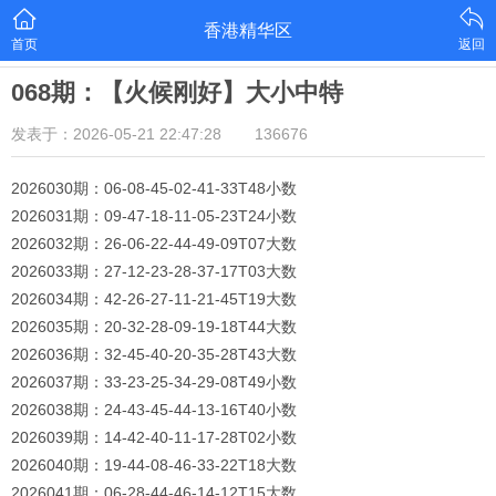
香港精华区
首页
返回
068期：【火候刚好】大小中特
发表于：2026-05-21 22:47:28
136676
2026030期：06-08-45-02-41-33T48小数
2026031期：09-47-18-11-05-23T24小数
2026032期：26-06-22-44-49-09T07大数
2026033期：27-12-23-28-37-17T03大数
2026034期：42-26-27-11-21-45T19大数
2026035期：20-32-28-09-19-18T44大数
2026036期：32-45-40-20-35-28T43大数
2026037期：33-23-25-34-29-08T49小数
2026038期：24-43-45-44-13-16T40小数
2026039期：14-42-40-11-17-28T02小数
2026040期：19-44-08-46-33-22T18大数
2026041期：06-28-44-46-14-12T15大数