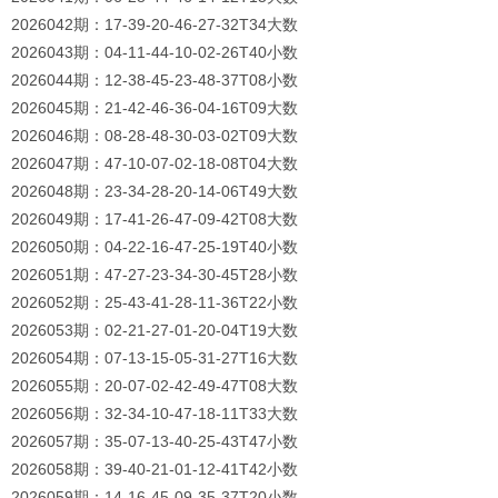
2026042期：17-39-20-46-27-32T34大数
2026043期：04-11-44-10-02-26T40小数
2026044期：12-38-45-23-48-37T08小数
2026045期：21-42-46-36-04-16T09大数
2026046期：08-28-48-30-03-02T09大数
2026047期：47-10-07-02-18-08T04大数
2026048期：23-34-28-20-14-06T49大数
2026049期：17-41-26-47-09-42T08大数
2026050期：04-22-16-47-25-19T40小数
2026051期：47-27-23-34-30-45T28小数
2026052期：25-43-41-28-11-36T22小数
2026053期：02-21-27-01-20-04T19大数
2026054期：07-13-15-05-31-27T16大数
2026055期：20-07-02-42-49-47T08大数
2026056期：32-34-10-47-18-11T33大数
2026057期：35-07-13-40-25-43T47小数
2026058期：39-40-21-01-12-41T42小数
2026059期：14-16-45-09-35-37T20小数