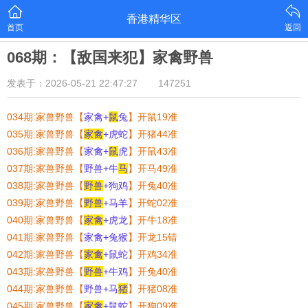
香港精华区
首页
返回
068期：【敌国来犯】家禽野兽
发表于：2026-05-21 22:47:27
147251
034期:家兽野兽【
家禽+
鼠
兔
】开鼠19准
035期:家兽野兽【
家禽
+虎蛇
】开猪44准
036期:家兽野兽【
家禽+
鼠
虎
】开鼠43准
037期:家兽野兽【
野兽+牛
马
】开马49准
038期:家兽野兽【
野兽
+狗鸡
】开兔40准
039期:家兽野兽【
野兽
+马羊
】开蛇02准
040期:家兽野兽【
家禽
+虎龙
】开牛18准
041期:家兽野兽【
家禽+兔猴
】开龙15错
042期:家兽野兽【
家禽
+鼠蛇
】开鸡34准
043期:家兽野兽【
野兽
+牛鸡
】开兔40准
044期:家兽野兽【
野兽+马
猪
】开猪08准
045期:家兽野兽【
家禽
+鼠蛇
】开狗09准