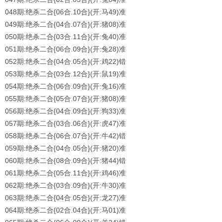
048期:绝杀二合{06合.10合}(开:马49)准
049期:绝杀二合{04合.07合}(开:猪08)准
050期:绝杀二合{03合.11合}(开:兔40)准
051期:绝杀二合{06合.09合}(开:兔28)准
052期:绝杀二合{04合.05合}(开:鸡22)错
053期:绝杀二合{03合.12合}(开:鼠19)准
054期:绝杀二合{06合.09合}(开:兔16)准
055期:绝杀二合{05合.07合}(开:猪08)准
056期:绝杀二合{04合.09合}(开:狗33)准
057期:绝杀二合{03合.06合}(开:虎47)准
058期:绝杀二合{06合.07合}(开:牛42)错
059期:绝杀二合{04合.05合}(开:猪20)准
060期:绝杀二合{08合.09合}(开:猪44)错
061期:绝杀二合{05合.11合}(开:鸡46)准
062期:绝杀二合{03合.09合}(开:牛30)准
063期:绝杀二合{04合.05合}(开:龙27)准
064期:绝杀二合{02合.04合}(开:马01)准