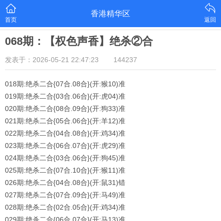
香港精华区
首页
返回
068期：【权色声香】绝杀②合
发表于：2026-05-21 22:47:23
144237
018期:绝杀二合{07合.08合}(开:猴10)准
019期:绝杀二合{03合.06合}(开:虎04)准
020期:绝杀二合{08合.09合}(开:狗33)准
021期:绝杀二合{05合.06合}(开:羊12)准
022期:绝杀二合{04合.08合}(开:鸡34)准
023期:绝杀二合{06合.07合}(开:虎29)准
024期:绝杀二合{03合.06合}(开:狗45)准
025期:绝杀二合{07合.10合}(开:猴11)准
026期:绝杀二合{04合.08合}(开:鼠31)错
027期:绝杀二合{07合.09合}(开:马49)准
028期:绝杀二合{02合.05合}(开:鸡34)准
029期:绝杀二合{06合.07合}(开:马13)准