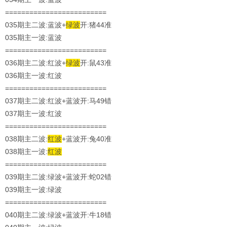
=========================
035期主二波:蓝波+
绿波
开:猪44准
035期主一波:蓝波
=========================
036期主二波:红波+
绿波
开:鼠43准
036期主一波:红波
=========================
037期主二波:红波+蓝波开:马49错
037期主一波:红波
=========================
038期主二波:
红波
+蓝波开:兔40准
038期主一波:
红波
=========================
039期主二波:绿波+蓝波开:蛇02错
039期主一波:绿波
=========================
040期主二波:绿波+蓝波开:牛18错