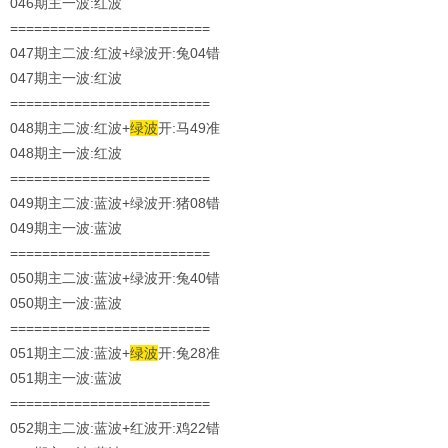
046期主一波:
红波
=========================
047期主二波:红波+绿波开:兔04错
047期主一波:红波
=========================
048期主二波:红波+
绿波
开:马49准
048期主一波:红波
=========================
049期主二波:蓝波+绿波开:猪08错
049期主一波:
蓝
波
=========================
050期主二波:蓝波+绿波开:兔40错
050
期主一波:蓝波
=========================
051期主二波:蓝波+
绿波
开:兔28准
051期主一波:蓝波
=========================
052期主二波:蓝波+红波开:鸡22错