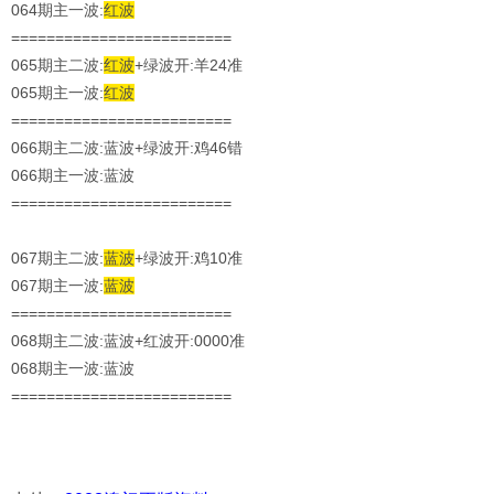
064期主一波:
红
波
=========================
065期主二波:
红波
+绿波开:羊24准
065期主一波:
红波
=========================
066期主二波:蓝波+绿波开:鸡46错
066期主一波:蓝波
=========================
067期主二波:
蓝波
+绿波开:鸡10准
067期主一波:
蓝波
=========================
068期主二波:蓝波+红波开:0000准
068期主一波:蓝波
=========================