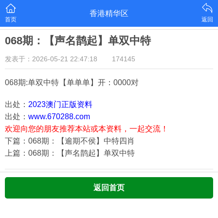
香港精华区
首页
返回
068期：【声名鹊起】单双中特
发表于：2026-05-21 22:47:18
174145
068期:单双中特【单单单
】开：0000对
出处：
2023澳门正版资料
出处：
www.670288.com
欢迎向您的朋友推荐本站或本资料，一起交流！
下篇：068期：【逾期不侯】中特四肖
上篇：068期：【声名鹊起】单双中特
返回首页