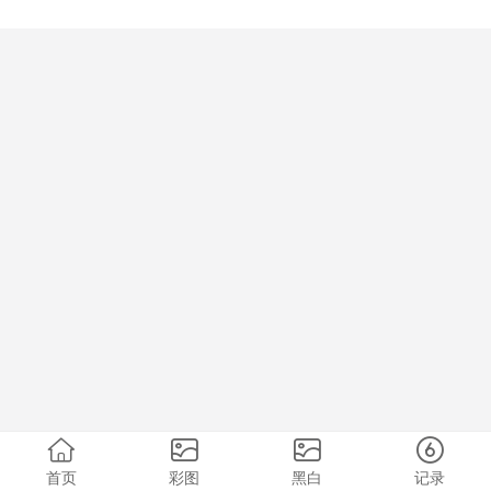
首页
彩图
黑白
记录